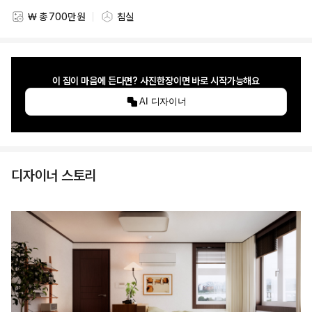
₩ 총 700만 원
침실
스타일링 비용
스타일링 공간
이 집이 마음에 든다면? 사진한장이면 바로 시작가능해요
AI 디자이너
디자이너 스토리