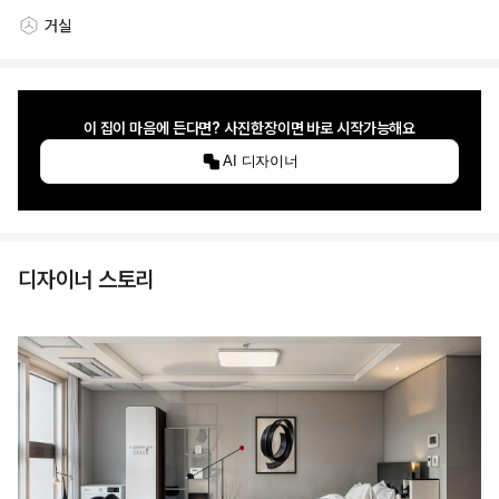
거실
스타일링 공간
이 집이 마음에 든다면? 사진한장이면 바로 시작가능해요
AI 디자이너
디자이너 스토리