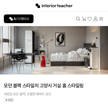
AI 디자이너
모던 블랙 스타일의 고양시 거실 홈 스타일링
세련된 모던 블랙, 강렬한 매력의 공간
# 모던