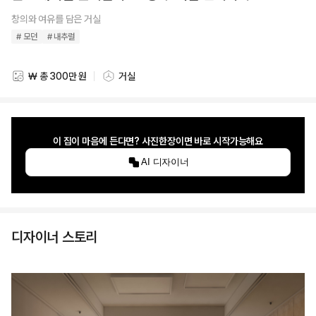
창의와 여유를 담은 거실
# 모던
# 내추럴
₩ 총 300만 원
거실
스타일링 비용
스타일링 공간
이 집이 마음에 든다면? 사진한장이면 바로 시작가능해요
AI 디자이너
디자이너 스토리