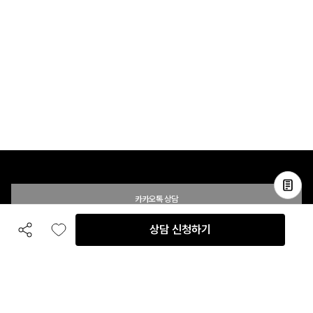
카카오톡 상담
상담 신청하기
공유하기
좋아요
전화 상담
입점 및 제휴 문의