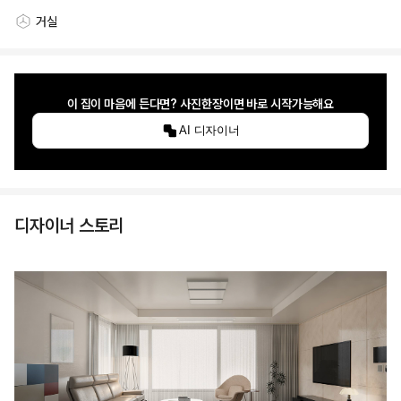
거실
스타일링 공간
이 집이 마음에 든다면? 사진한장이면 바로 시작가능해요
AI 디자이너
디자이너 스토리