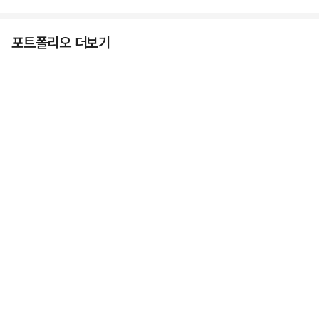
포트폴리오 더보기