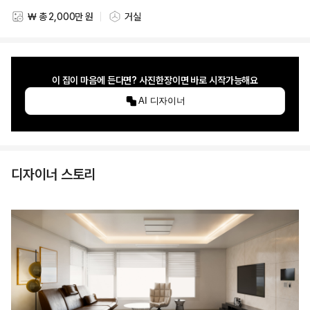
₩ 총 2,000만 원
거실
스타일링 비용
스타일링 공간
이 집이 마음에 든다면? 사진한장이면 바로 시작가능해요
AI 디자이너
디자이너 스토리