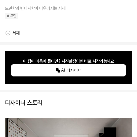
모던함과 빈티지함이 어우러지는 서재
# 모던
서재
스타일링 공간
이 집이 마음에 든다면? 사진한장이면 바로 시작가능해요
AI 디자이너
디자이너 스토리