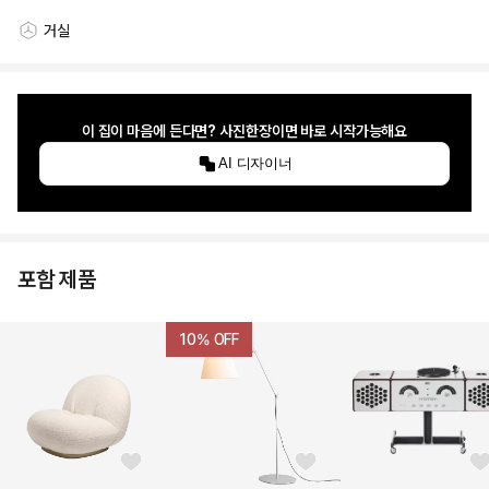
거실
스타일링 공간
이 집이 마음에 든다면? 사진한장이면 바로 시작가능해요
AI 디자이너
포함 제품
10
% OFF
좋아요 버튼
좋아요 버튼