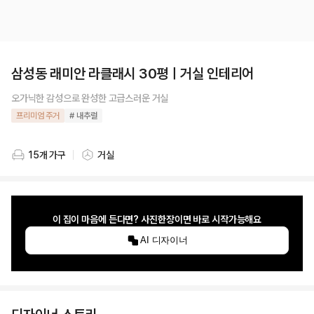
삼성동 래미안 라클래시 30평ㅣ거실 인테리어
오가닉한 감성으로 완성한 고급스러운 거실
프리미엄 주거
# 내추럴
15개 가구
거실
스타일링 가구 개수
스타일링 공간
이 집이 마음에 든다면? 사진한장이면 바로 시작가능해요
AI 디자이너