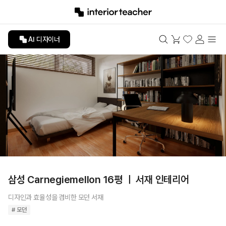
AI 디자이너
삼성 Carnegiemellon 16평 ㅣ 서재 인테리어
디자인과 효율성을 겸비한 모던 서재
# 모던