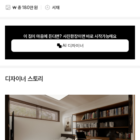
₩ 총 180만 원
서재
스타일링 비용
스타일링 공간
이 집이 마음에 든다면? 사진한장이면 바로 시작가능해요
AI 디자이너
디자이너 스토리