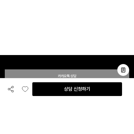
카카오톡 상담
상담 신청하기
공유하기
좋아요
전화 상담
입점 및 제휴 문의
B2B 대량 구매 문의