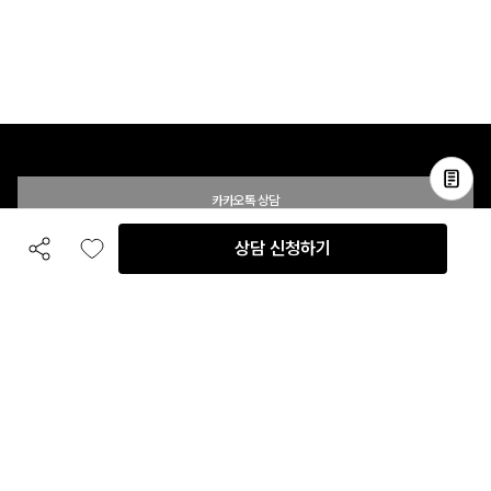
카카오톡 상담
상담 신청하기
공유하기
좋아요
전화 상담
입점 및 제휴 문의
B2B 대량 구매 문의
고객센터
평일 오전 10시 ~ 오후 6시
주말 및 공휴일 휴무