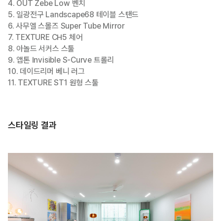
4. OUT Zebe Low 벤치
5. 일광전구 Landscape68 테이블 스탠드
6. 사무엘 스몰즈 Super Tube Mirror
7. TEXTURE CH5 체어
8. 아놀드 서커스 스툴
9. 앱톤 Invisible S-Curve 트롤리
10. 데이드리머 베니 러그
11. TEXTURE ST1 원형 스툴
스타일링 결과