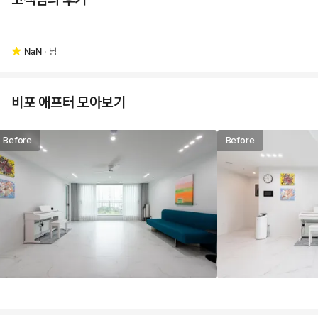
NaN
님
비포 애프터 모아보기