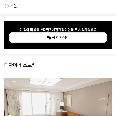
거실
스타일링 공간
이 집이 마음에 든다면? 사진한장이면 바로 시작가능해요
AI 디자이너
디자이너 스토리