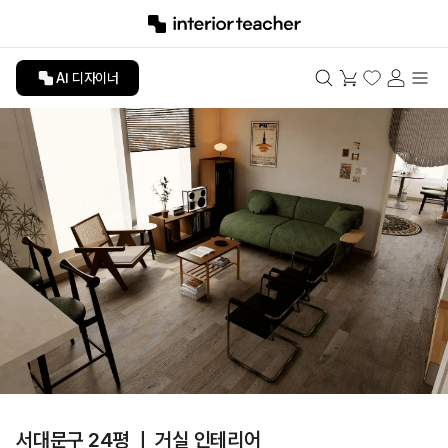
AI 디자이너
서대문구 24평 ㅣ 거실 인테리어