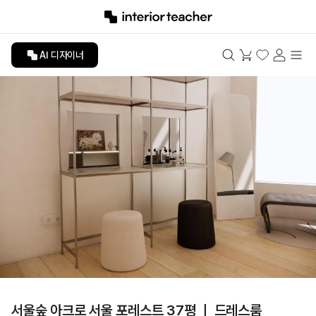
AI 디자이너
서울숲 아크로 서울 포레스트 37평 ㅣ 드레스룸