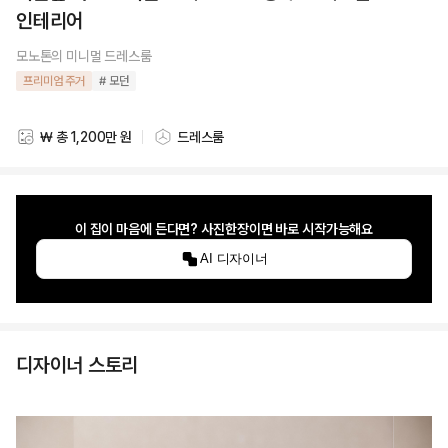
인테리어
모노톤의 미니멀 드레스룸
프리미엄 주거
# 모던
₩ 총 1,200만 원
드레스룸
스타일링 비용
스타일링 공간
이 집이 마음에 든다면? 사진한장이면 바로 시작가능해요
AI 디자이너
디자이너 스토리