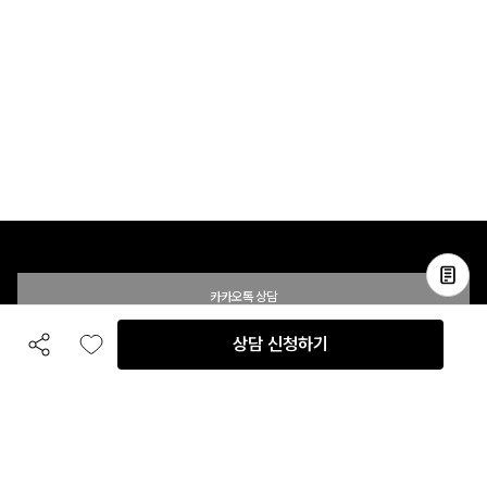
카카오톡 상담
상담 신청하기
공유하기
좋아요
전화 상담
입점 및 제휴 문의
B2B 대량 구매 문의