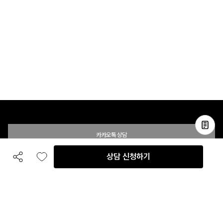
카카오톡 상담
상담 신청하기
공유하기
좋아요
전화 상담
입점 및 제휴 문의
B2B 대량 구매 문의