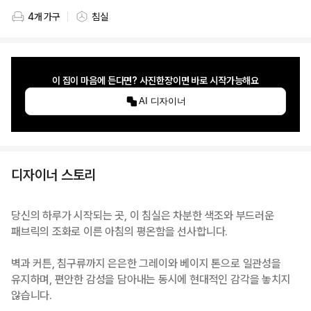
4개 가구
침실
스타일링 가구 개수
스타일링 공간
이 집이 마음에 든다면? 사진한장이면 바로 시작가능해요
AI 디자이너
디자이너 스토리
당신의 하루가 시작되는 곳, 이 침실은 차분한 색조와 부드러운
패브릭의 조화로 이른 아침의 평온함을 선사합니다.
벽과 커튼, 침구류까지 은은한 그레이와 베이지 톤으로 일관성을
유지하며, 편안한 감성을 담아내는 동시에 현대적인 감각을 놓치지
않습니다.