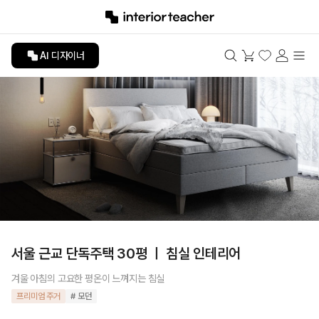
AI 디자이너
서울 근교 단독주택 30평 ㅣ 침실 인테리어
겨울 아침의 고요한 평온이 느껴지는 침실
프리미엄 주거
# 모던