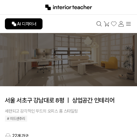
AI 디자이너
서울 서초구 강남대로 8평 ㅣ 상업공간 인테리어
세련되고 감각적인 무드의 오피스 홈 스타일링
# 미드센추리
22개 가구