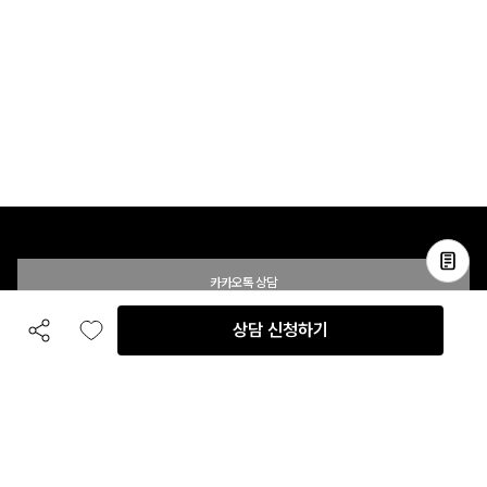
카카오톡 상담
상담 신청하기
공유하기
좋아요
전화 상담
입점 및 제휴 문의
B2B 대량 구매 문의