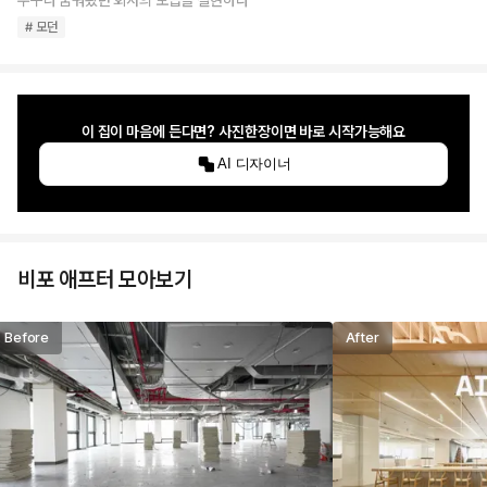
누구나 꿈꿔왔던 회사의 모습을 실현하다
# 모던
이 집이 마음에 든다면? 사진한장이면 바로 시작가능해요
AI 디자이너
비포 애프터 모아보기