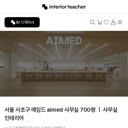
AI 디자이너
서울 서초구 에임드 aimed 사무실 700평 ㅣ 사무실
인테리어