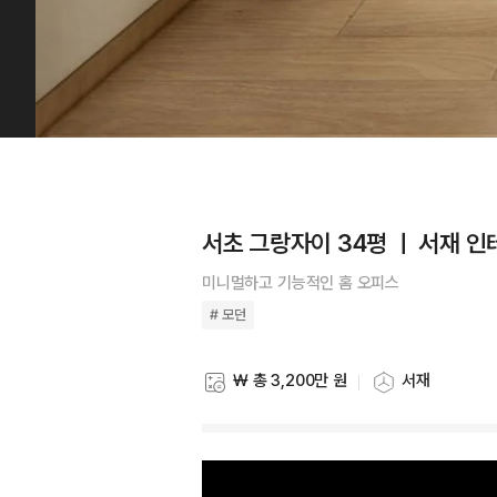
서초 그랑자이 34평 ㅣ 서재 
미니멀하고 기능적인 홈 오피스
# 모던
₩ 총 3,200만 원
서재
스타일링 비용
스타일링 공간