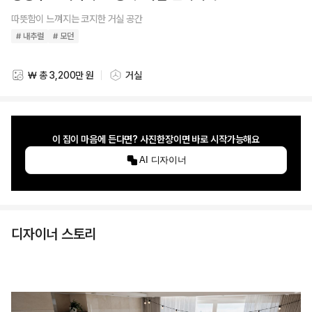
따뜻함이 느껴지는 코지한 거실 공간
# 내추럴
# 모던
₩ 총 3,200만 원
거실
스타일링 비용
스타일링 공간
이 집이 마음에 든다면? 사진한장이면 바로 시작가능해요
AI 디자이너
디자이너 스토리