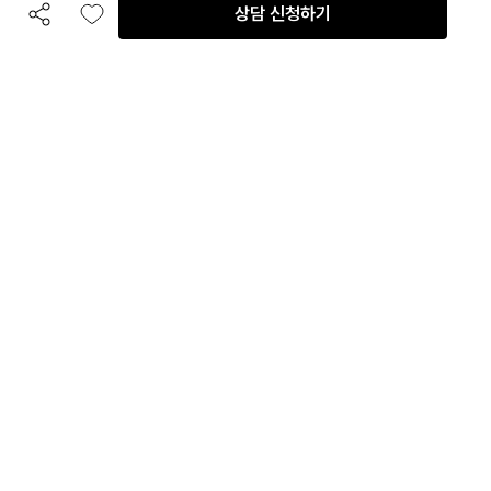
상담 신청하기
공유하기
좋아요
전화 상담
입점 및 제휴 문의
B2B 대량 구매 문의
고객센터
평일 오전 10시 ~ 오후 6시
주말 및 공휴일 휴무
이용안내
자주 묻는 질문
취소 & 환불약관
이용약관
개인정보처리방침
회사정보
회사정보
주식회사 인테리어티쳐
대표
:
박헌영