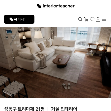
AI 디자이너
성동구 트리마제 21평 ㅣ 거실 인테리어