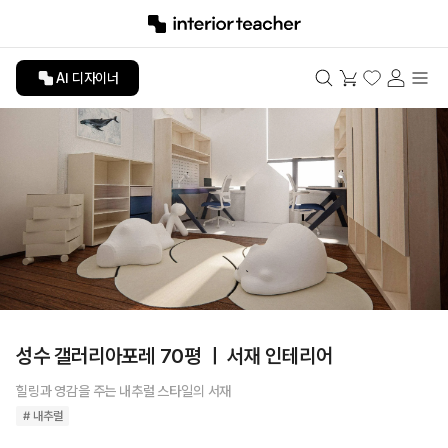
AI 디자이너
성수 갤러리아포레 70평 ㅣ 서재 인테리어
힐링과 영감을 주는 내추럴 스타일의 서재
# 내추럴