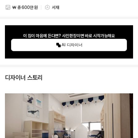
₩ 총 600만 원
서재
스타일링 비용
스타일링 공간
이 집이 마음에 든다면? 사진한장이면 바로 시작가능해요
AI 디자이너
디자이너 스토리