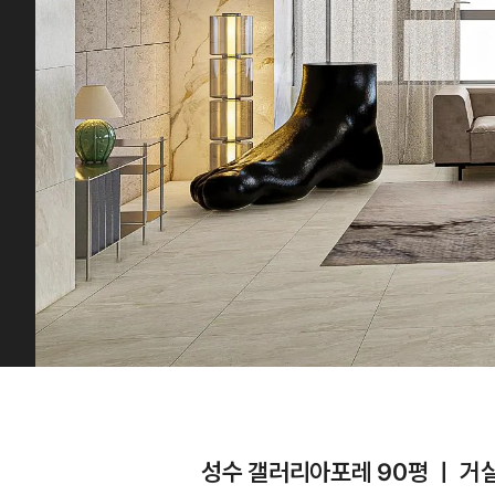
성수 갤러리아포레 90평 ㅣ 거