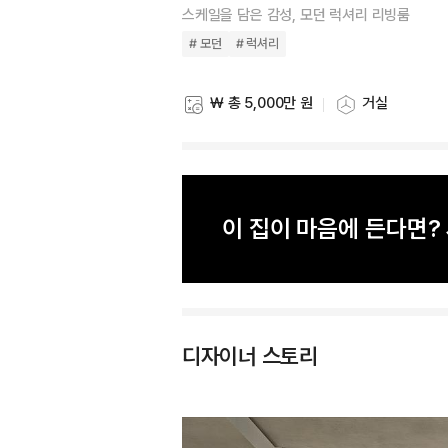
스케일을 담은 감성, 모던 럭셔리 리빙룸
# 모던
# 럭셔리
₩ 총 5,000만 원
거실
스타일링 비용
스타일링 공간
이 집이 마음에 든다면
디자이너 스토리