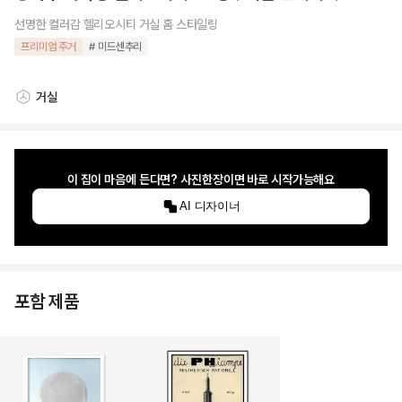
선명한 컬러감 헬리오시티 거실 홈 스타일링
프리미엄 주거
# 미드센추리
거실
스타일링 공간
이 집이 마음에 든다면? 사진한장이면 바로 시작가능해요
AI 디자이너
포함 제품