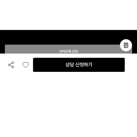
카카오톡 상담
상담 신청하기
공유하기
좋아요
전화 상담
입점 및 제휴 문의
B2B 대량 구매 문의
고객센터
평일 오전 10시 ~ 오후 6시
주말 및 공휴일 휴무