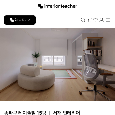
AI 디자이너
송파구 레이솔빌 15평 ㅣ 서재 인테리어