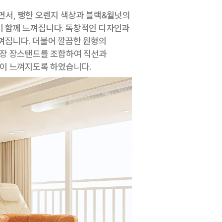
면서, 쨍한 오렌지 색상과 블랙&월넛의
 함께 느껴집니다. 독창적인 디자인과
껴집니다. 더불어 깔끔한 원형의
활장 장스탠드를 조합하여 직선과
함이 느껴지도록 하였습니다.