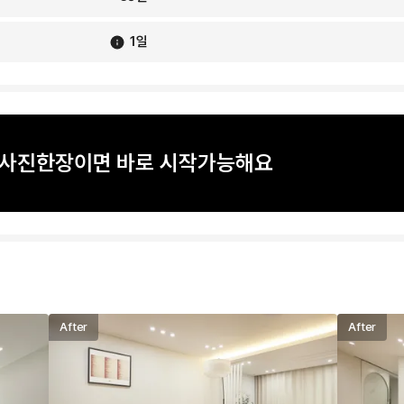
1
일
? 사진한장이면 바로 시작가능해요