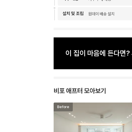
설치 및 조립
원데이 배송 설치
이 집이 마음에 든다면
비포 애프터 모아보기