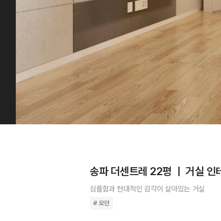
송파 더센트레 22평 ㅣ 거실 
심플함과 현대적인 감각이 살아있는 거실
# 모던