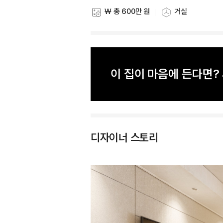
₩ 총 600만 원
거실
스타일링 비용
스타일링 공간
이 집이 마음에 든다면
디자이너 스토리