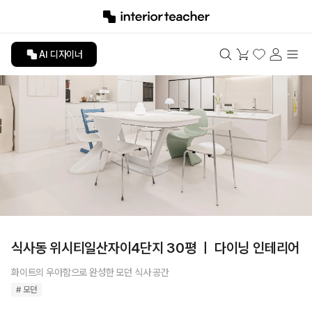
AI 디자이너
식사동 위시티일산자이4단지 30평 ㅣ 다이닝 인테리어
화이트의 우아함으로 완성한 모던 식사 공간
# 모던