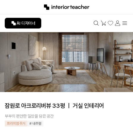
AI 디자이너
잠원로 아크로리버뷰 33평 ㅣ 거실 인테리어
부부의 편안한 일상을 담은 공간
프리미엄 주거
# 내추럴