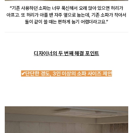
“기존 사용하던 소파는 너무 푹신해서 오래 앉아 있으면 허리가
아프고. 또 허리가 아플 땐 자주 옆으로 눕는데, 기존 소파가 작아서
둘이 같이 쓸 때는 편하게 눕기 어렵더라고요.”
디자이너의 두 번째 해결 포인트
✔단단한 경도, 3인 이상의 소파 사이즈 제안