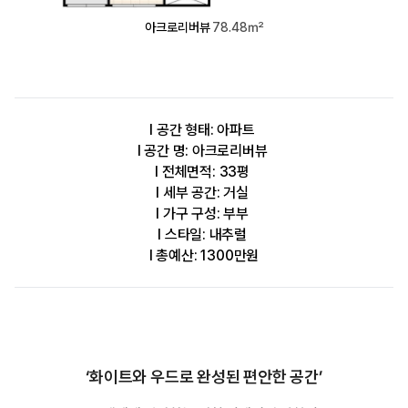
아크로리버뷰
78.48㎡
l 공간 형태: 아파트
l 공간 명: 아크로리버뷰
l 전체면적: 33평
l 세부 공간: 거실
l 가구 구성: 부부
l 스타일: 내추럴
l 총예산: 1300만원
‘화이트와 우드로 완성된 편안한 공간’