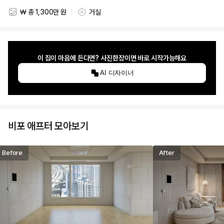
₩ 총 1,300만 원
거실
스타일링 비용
스타일링 공간
이 집이 마음에 든다면? 사진한장이면 바로 시작가능해요
AI 디자이너
비포 애프터 모아보기