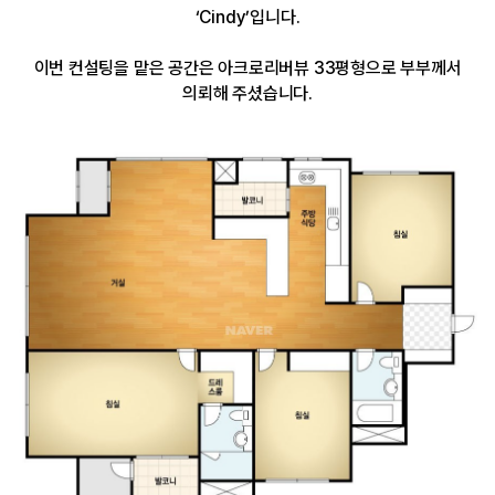
‘Cindy’입니다.
이번 컨설팅을 맡은 공간은 아크로리버뷰 33평형으로 부부께서
의뢰해 주셨습니다.