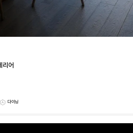
인테리어
다이닝
스타일링 공간