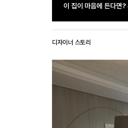
이 집이 마음에 든다면
디자이너 스토리