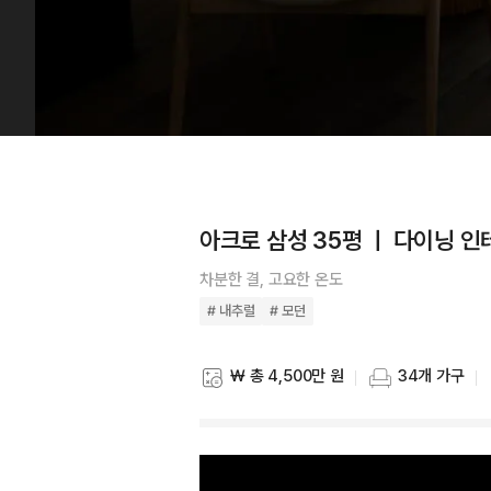
아크로 삼성 35평 ㅣ 다이닝 
차분한 결, 고요한 온도
# 내추럴
# 모던
₩ 총 4,500만 원
34개 가구
스타일링 비용
스타일링 가구 개수