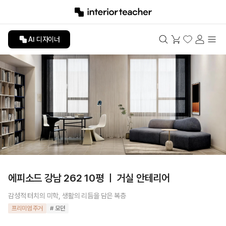
AI 디자이너
에피소드 강남 262 10평 ㅣ 거실 안테리어
감성적 터치의 미학, 생활의 리듬을 담은 복층
프리미엄 주거
# 모던