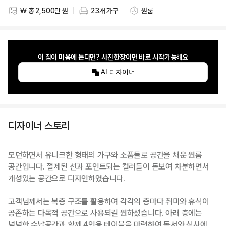
₩ 총 2,500만 원
23개 가구
원룸
스타일링 비용
스타일링 가구 개수
스타일링 공간
이 집이 마음에 든다면? 사진한장이면 바로 시작가능해요
AI 디자이너
디자이너 스토리
모던하면서 유니크한 형태의 가구와 소품들로 공간을 채운 원룸
공간입니다. 절제된 선과 포인트되는 컬러들이 돋보여 차분하면서
개성있는 공간으로 디자인하였습니다.
고객님께서는 복층 구조를 활용하여 각각의 층마다 취미와 휴식이
공존하는 다목적 공간으로 사용되길 원하셨습니다. 아래 층에는
넉넉한 수납공간과 함께 4인용 테이블을 마련하여 독서와 식사에