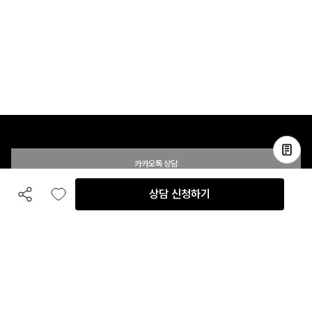
카카오톡 상담
상담 신청하기
공유하기
좋아요
전화 상담
입점 및 제휴 문의
B2B 대량 구매 문의