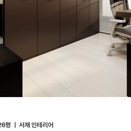
6평 ㅣ 서재 인테리어