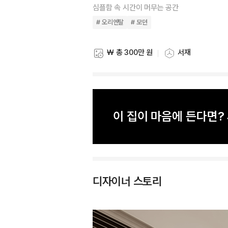
심플함 속 시간이 머무는 공간
# 오리엔탈
# 모던
₩ 총 300만 원
서재
스타일링 비용
스타일링 공간
이 집이 마음에 든다면
디자이너 스토리