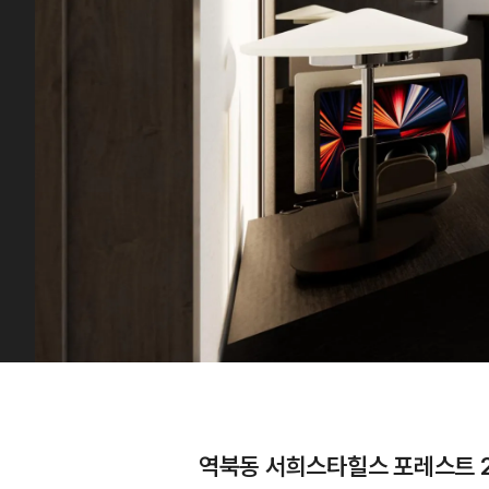
역북동 서희스타힐스 포레스트 2