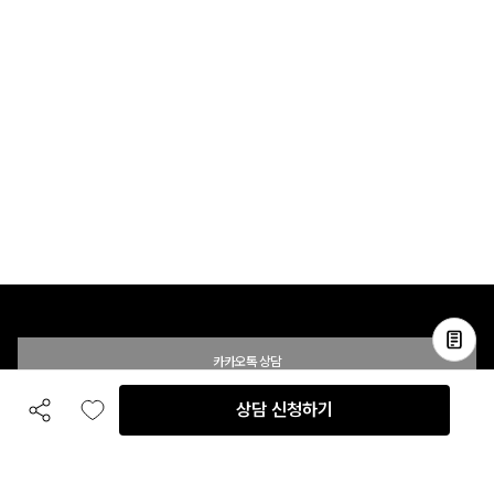
카카오톡 상담
상담 신청하기
공유하기
좋아요
전화 상담
입점 및 제휴 문의