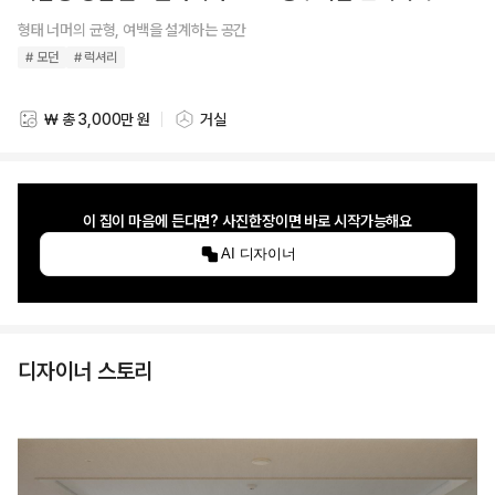
형태 너머의 균형, 여백을 설계하는 공간
# 모던
# 럭셔리
₩ 총 3,000만 원
거실
스타일링 비용
스타일링 공간
이 집이 마음에 든다면? 사진한장이면 바로 시작가능해요
AI 디자이너
디자이너 스토리