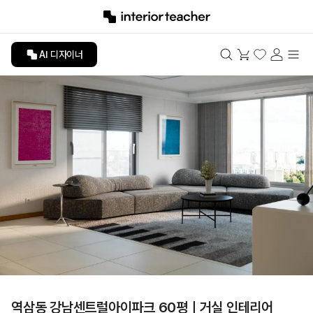
AI 디자이너
역삼동 강남센트럴아이파크 60평ㅣ거실 인테리어