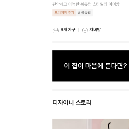
편안하고 아늑한 북유럽 스타일의 아이방
프리미엄 주거
# 북유럽
6개 가구
자녀방
스타일링 가구 개수
스타일링 공간
이 집이 마음에 든다면
디자이너 스토리