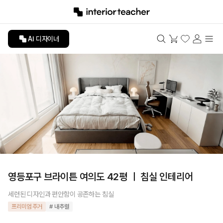
AI 디자이너
영등포구 브라이튼 여의도 42평 ㅣ 침실 인테리어
세련된 디자인과 편안함이 공존하는 침실
프리미엄 주거
# 내추럴