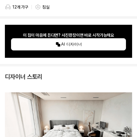
12개 가구
침실
스타일링 가구 개수
스타일링 공간
이 집이 마음에 든다면? 사진한장이면 바로 시작가능해요
AI 디자이너
디자이너 스토리