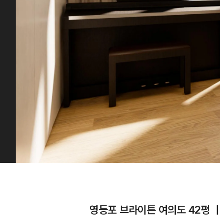
영등포 브라이튼 여의도 42평 