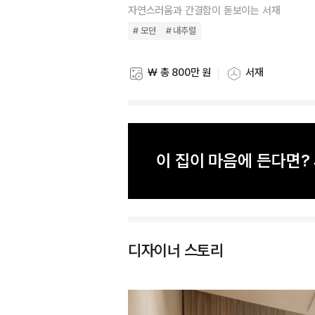
자연스러움과 간결함이 돋보이는 서재
# 모던
# 내추럴
₩ 총 800만 원
서재
스타일링 비용
스타일링 공간
이 집이 마음에 든다면
디자이너 스토리