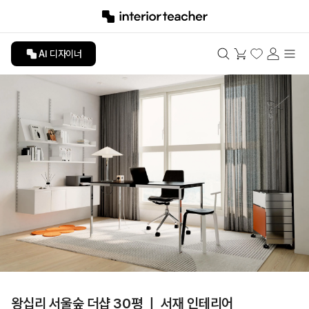
AI 디자이너
왕십리 서울숲 더샵 30평 ㅣ 서재 인테리어