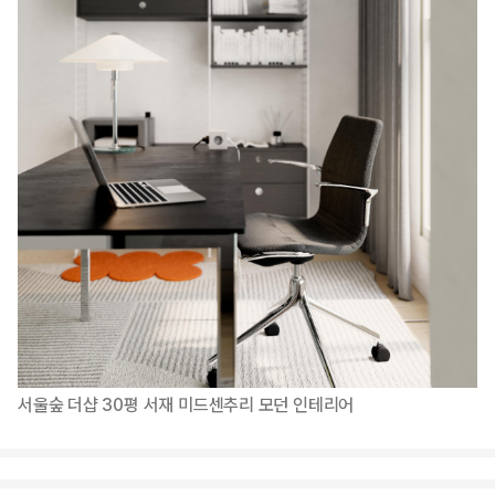
서울숲 더샵 30평 서재 미드센추리 모던 인테리어