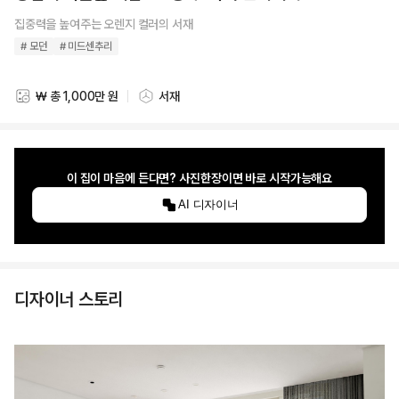
집중력을 높여주는 오렌지 컬러의 서재
# 모던
# 미드센추리
₩ 총 1,000만 원
서재
스타일링 비용
스타일링 공간
이 집이 마음에 든다면? 사진한장이면 바로 시작가능해요
AI 디자이너
디자이너 스토리