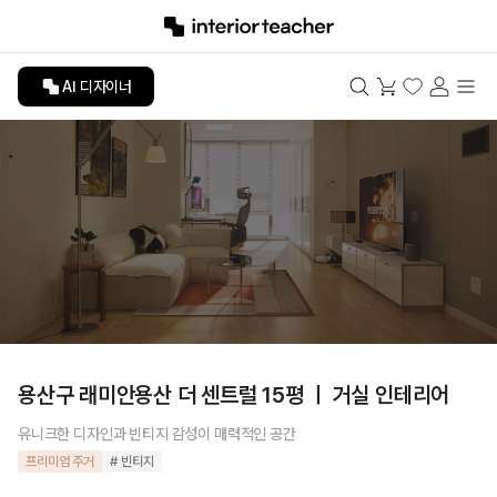
AI 디자이너
용산구 래미안용산 더 센트럴 15평 ㅣ 거실 인테리어
유니크한 디자인과 빈티지 감성이 매력적인 공간
프리미엄 주거
# 빈티지