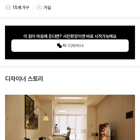
15개 가구
거실
스타일링 가구 개수
스타일링 공간
이 집이 마음에 든다면? 사진한장이면 바로 시작가능해요
AI 디자이너
디자이너 스토리