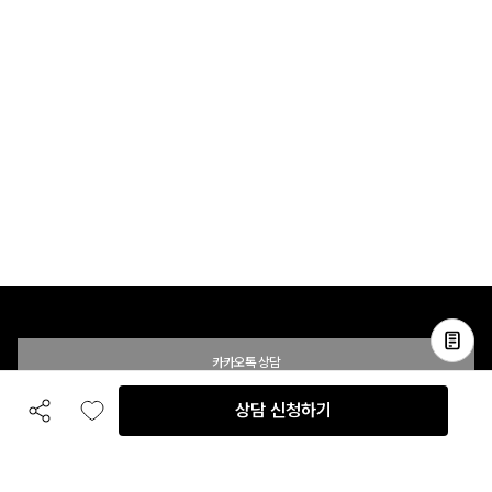
카카오톡 상담
상담 신청하기
공유하기
좋아요
전화 상담
입점 및 제휴 문의