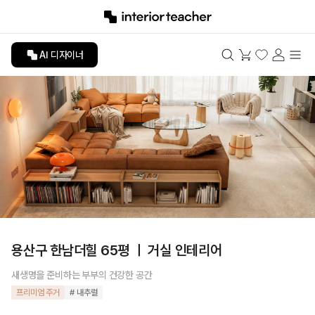
AI 디자이너
용산구 한남더힐 65평 ㅣ 거실 인테리어
새생명을 준비하는 부부의 건강한 공간
프리미엄 주거
# 내추럴