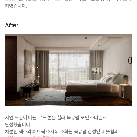
하였습니다.
After
자연 느낌이 나는 우드 톤을 살려 북유럽 모던 스타일로
완성했습니다.
차분한 색조와 패브릭 소재의 조화는 북유럽 감성인 따뜻함과