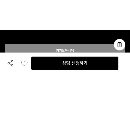
카카오톡 상담
상담 신청하기
공유하기
좋아요
전화 상담
입점 및 제휴 문의
B2B 대량 구매 문의
고객센터
평일 오전 10시 ~ 오후 6시
주말 및 공휴일 휴무