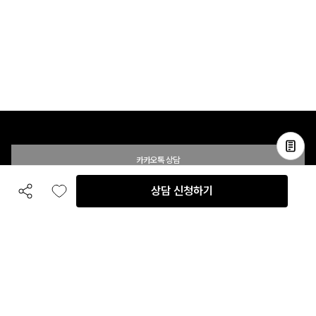
카카오톡 상담
상담 신청하기
공유하기
좋아요
전화 상담
입점 및 제휴 문의
B2B 대량 구매 문의
고객센터