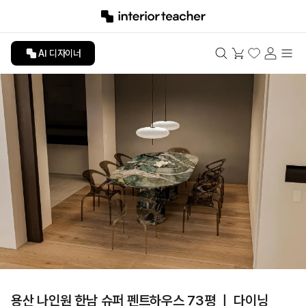
AI 디자이너
용산 나인원 한남 슈퍼 펜트하우스 73평 ㅣ 다이닝