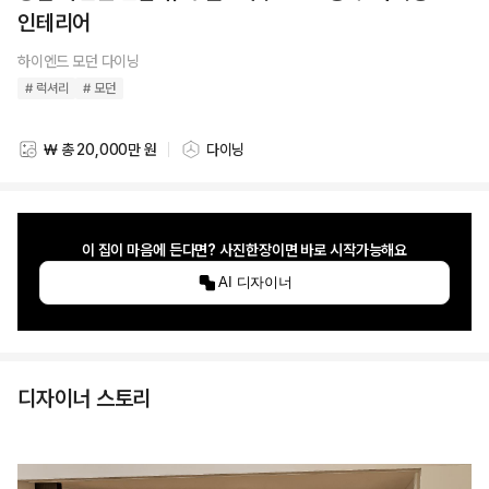
인테리어
하이엔드 모던 다이닝
# 럭셔리
# 모던
₩ 총 20,000만 원
다이닝
스타일링 비용
스타일링 공간
이 집이 마음에 든다면? 사진한장이면 바로 시작가능해요
AI 디자이너
디자이너 스토리