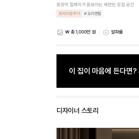
동양의 절제미가 돋보이는 세련된 응접 공간
프리미엄 주거
# 오리엔탈
₩ 총 1,000만 원
알파룸
스타일링 비용
스타일링 공간
이 집이 마음에 든다면
디자이너 스토리