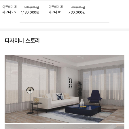
아르떼미데
아르떼미데
1,180,000
원
730,000
원
라구나 26
라구나 16
1,180,000
원
730,000
원
디자이너 스토리