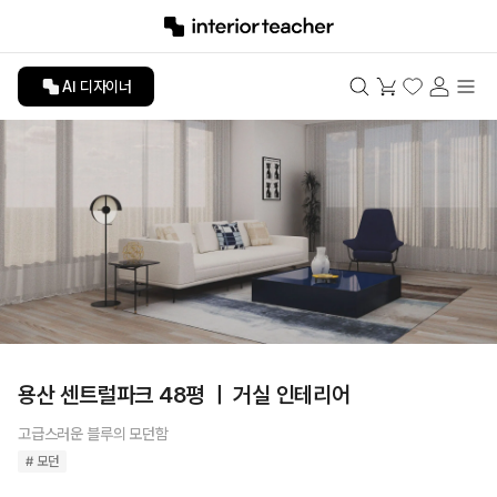
AI 디자이너
용산 센트럴파크 48평 ㅣ 거실 인테리어
고급스러운 블루의 모던함
# 모던