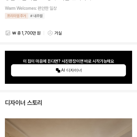
Warm Welcomes: 편안한 일상
프리미엄 주거
# 내추럴
₩ 총 1,700만 원
거실
스타일링 비용
스타일링 공간
이 집이 마음에 든다면? 사진한장이면 바로 시작가능해요
AI 디자이너
디자이너 스토리