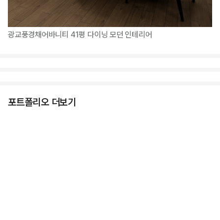
광교풍경채어바니티 41평 다이닝 모던 인테리어
포트폴리오 더보기