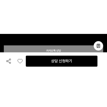
카카오톡 상담
상담 신청하기
공유하기
좋아요
전화 상담
입점 및 제휴 문의
B2B 대량 구매 문의
고객센터