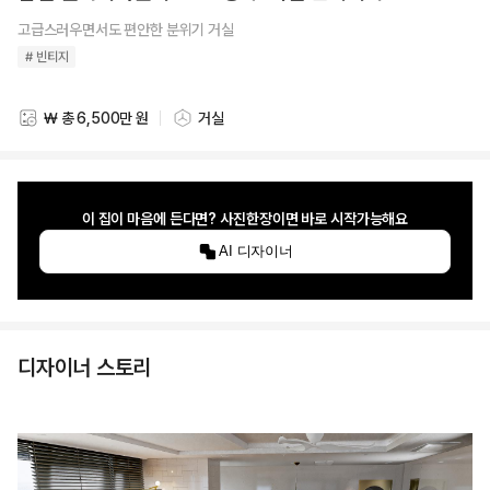
고급스러우면서도 편안한 분위기 거실
# 빈티지
₩ 총 6,500만 원
거실
스타일링 비용
스타일링 공간
이 집이 마음에 든다면? 사진한장이면 바로 시작가능해요
AI 디자이너
디자이너 스토리