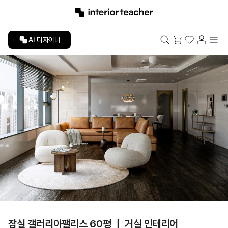
AI 디자이너
잠실 갤러리아팰리스 60평 ㅣ 거실 인테리어