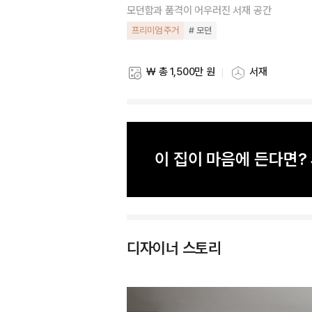
모던함과 품격이 어우러진 서재 공간
프리미엄 주거
# 모던
₩ 총 1,500만 원
서재
스타일링 비용
스타일링 공간
이 집이 마음에 든다면
디자이너 스토리