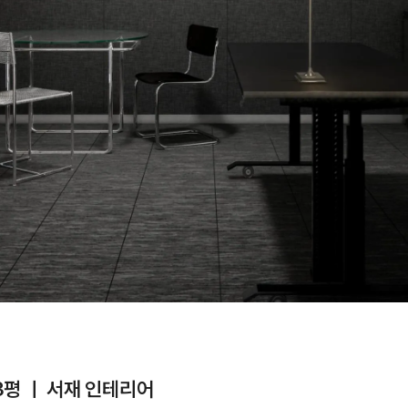
3평 ㅣ 서재 인테리어