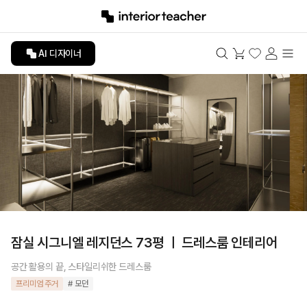
AI 디자이너
잠실 시그니엘 레지던스 73평 ㅣ 드레스룸 인테리어
공간 활용의 끝, 스타일리쉬한 드레스룸
프리미엄 주거
# 모던