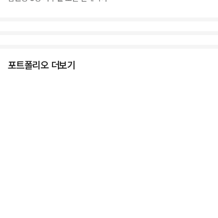
포트폴리오 더보기