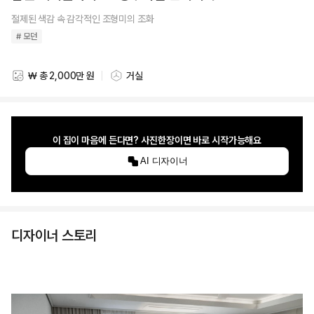
절제된 색감 속 감각적인 조형미의 조화
# 모던
₩ 총 2,000만 원
거실
스타일링 비용
스타일링 공간
이 집이 마음에 든다면? 사진한장이면 바로 시작가능해요
AI 디자이너
디자이너 스토리