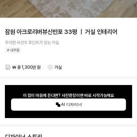
잠원 아크로리버뷰신반포 33평 ㅣ 거실 인테리어
우아한 곡선의 포인트가 있는 거실
# 내추럴
₩ 총 1,300만 원
거실
스타일링 비용
스타일링 공간
이 집이 마음에 든다면? 사진한장이면 바로 시작가능해요
AI 디자이너