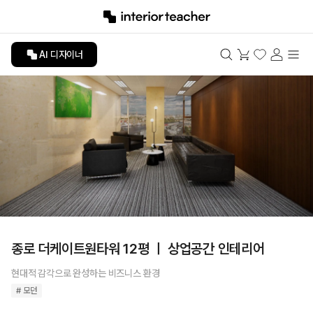
AI 디자이너
종로 더케이트원타워 12평 ㅣ 상업공간 인테리어
현대적 감각으로 완성하는 비즈니스 환경
# 모던