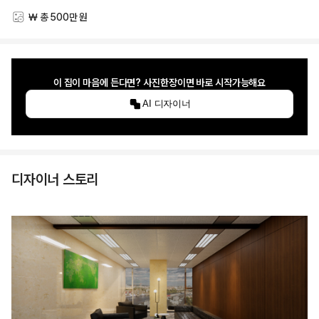
₩ 총 500만 원
스타일링 비용
이 집이 마음에 든다면? 사진한장이면 바로 시작가능해요
AI 디자이너
디자이너 스토리